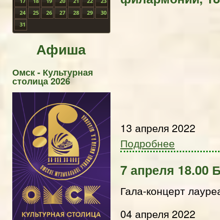
17
18
19
20
21
22
23
24
25
26
27
28
29
30
31
Афиша
Омск - Культурная
столица 2026
13 апреля 2022
Подробнее
7 апреля 18.00 
Гала-концерт лауре
04 апреля 2022