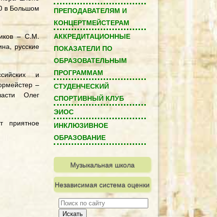
00 в Большом
ПРЕПОДАВАТЕЛЯМ И
КОНЦЕРТМЕЙСТЕРАМ
иков – С.М.
АККРЕДИТАЦИОННЫЕ
ина, русские
ПОКАЗАТЕЛИ ПО
ОБРАЗОВАТЕЛЬНЫМ
ПРОГРАММАМ
ссийских и
ормейстер –
СТУДЕНЧЕСКИЙ
бласти Олег
СПОРТИВНЫЙ КЛУБ
ЭИОС
т приятное
ИНКЛЮЗИВНОЕ
ОБРАЗОВАНИЕ
Музыкальная школа
Независимая система оценки
качества
Искать