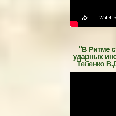
"В Ритме с
ударных ин
Тебенко В.Д