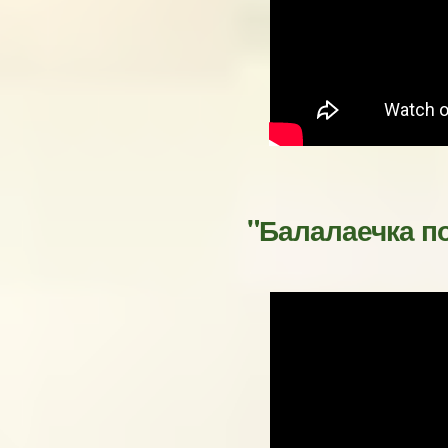
"Балалаечка по