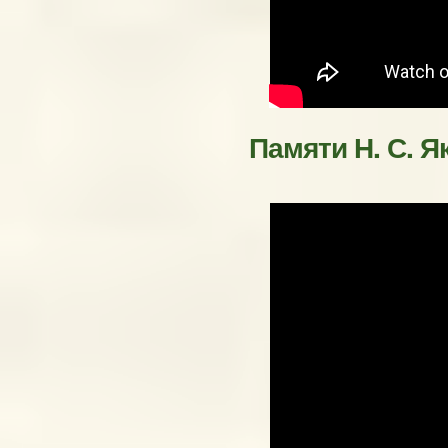
Памяти Н. С. 