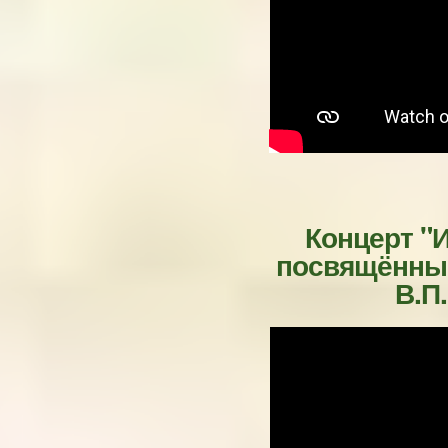
Концерт "И
посвящённый
В.П