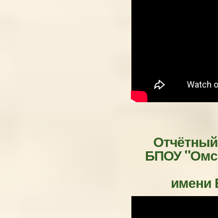
Отчётный
БПОУ "Омс
имени В