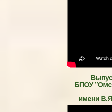
Выпус
БПОУ "Омс
имени В.Я