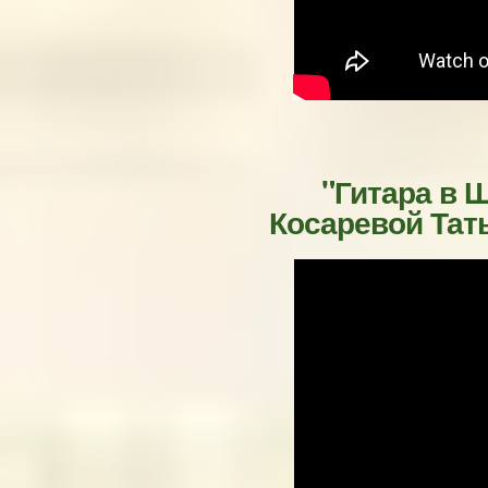
"Гитара в 
Косаревой Тать