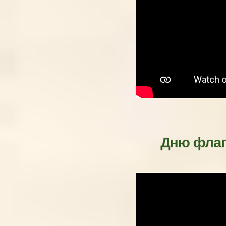
Дню флаг