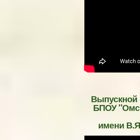
Выпускной
БПОУ "Омс
имени В.Я