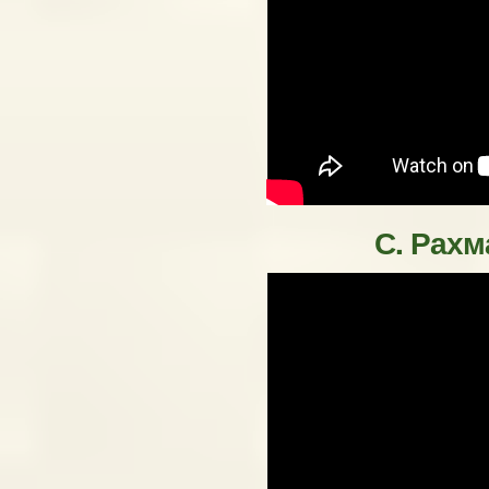
С. Рахм