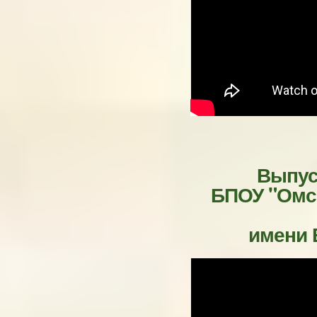
Выпус
БПОУ "Омс
имени В