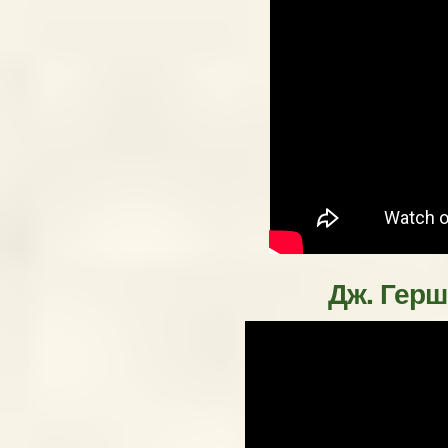
Дж. Герш