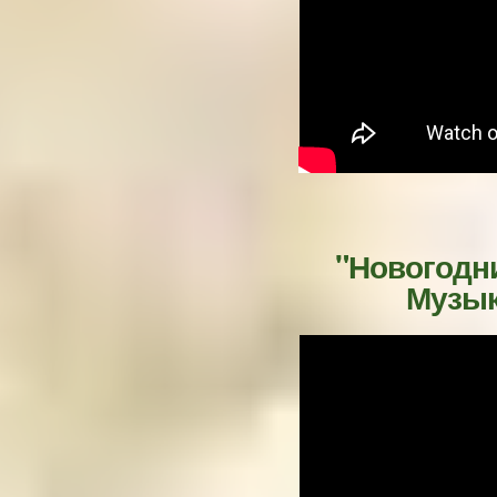
"Новогодн
Музык