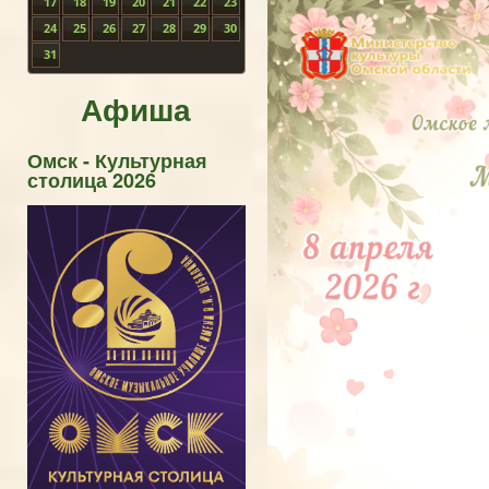
17
18
19
20
21
22
23
24
25
26
27
28
29
30
31
Афиша
Омск - Культурная
столица 2026