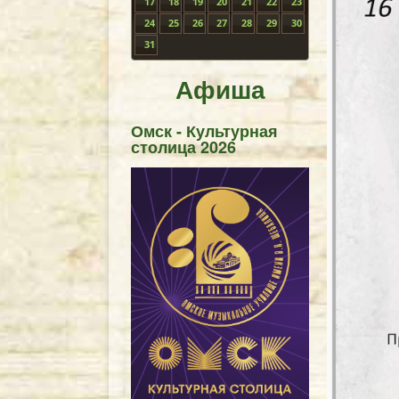
17
18
19
20
21
22
23
24
25
26
27
28
29
30
31
Афиша
Омск - Культурная
столица 2026