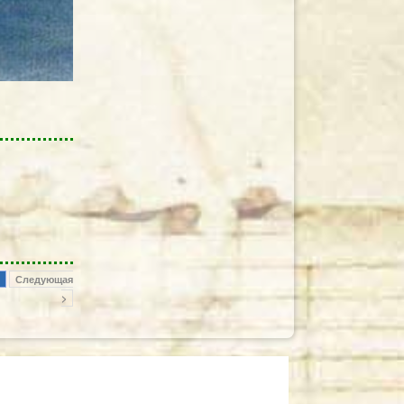
Следующая
>