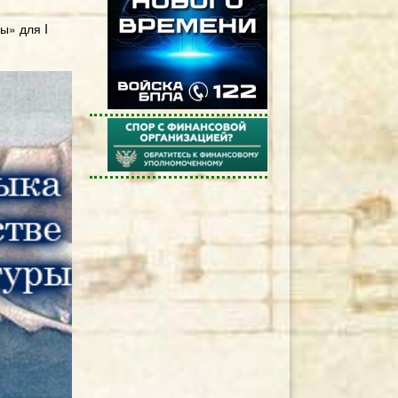
ы» для I