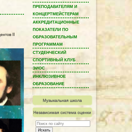
ПРЕПОДАВАТЕЛЯМ И
КОНЦЕРТМЕЙСТЕРАМ
АККРЕДИТАЦИОННЫЕ
ПОКАЗАТЕЛИ ПО
нтов II
ОБРАЗОВАТЕЛЬНЫМ
ПРОГРАММАМ
СТУДЕНЧЕСКИЙ
СПОРТИВНЫЙ КЛУБ
ЭИОС
ИНКЛЮЗИВНОЕ
ОБРАЗОВАНИЕ
Музыкальная школа
Независимая система оценки
качества
Искать