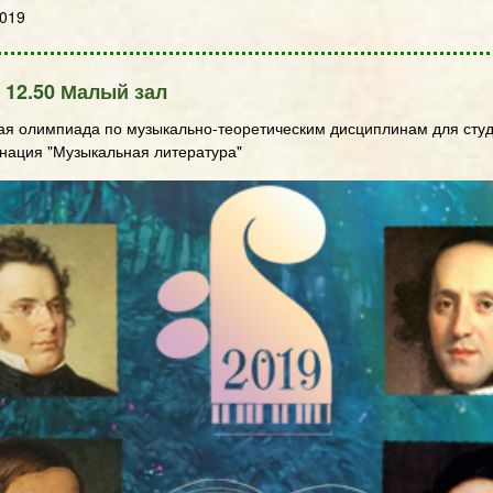
2019
 12.50 Малый зал
ая олимпиада по музыкально-теоретическим дисциплинам для студе
нация "Музыкальная литература"