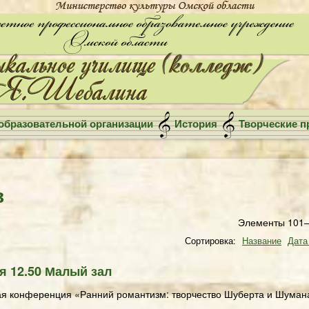
образовательной организации
История
Творческие п
в
Элементы 101—
Сортировка:
Название
Дата
я 12.50 Малый зал
ая конференция «Ранний романтизм: творчество Шуберта и Шуман