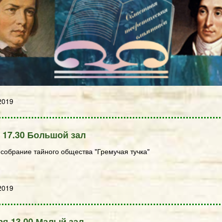
2019
 17.30 Большой зал
собрание тайного общества "Гремучая тучка"
2019
ря 13.00 Малый зал