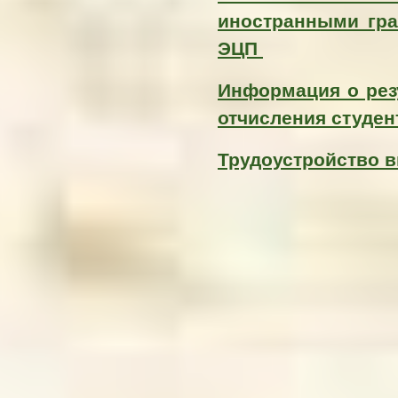
иностранными гра
ЭЦП
Информация о рез
отчисления студе
Трудоустройство в