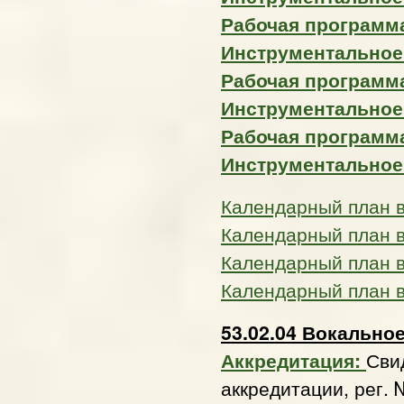
Рабочая программа
Инструментальное
Рабочая программа
Инструментальное
Рабочая программа
Инструментальное
Календарный план 
Календарный план 
Календарный план 
Календарный план 
53.02.04 Вокально
Аккредитация:
Сви
аккредитации, рег. 