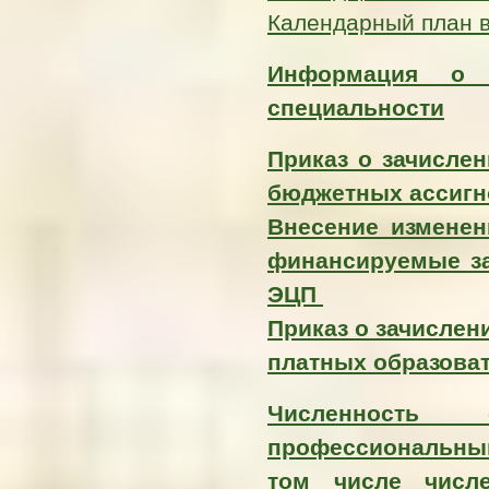
Календарный план 
Информация о 
специальности
Приказ о зачисле
бюджетных ассигн
Внесение изменен
финансируемые за
ЭЦП
Приказ о зачислен
платных образова
Численность
профессиональны
том числе числ