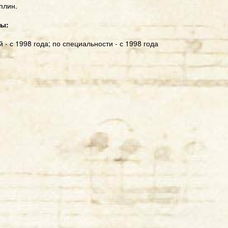
плин.
ты:
 - с 1998 года; по специальности - с 1998 года