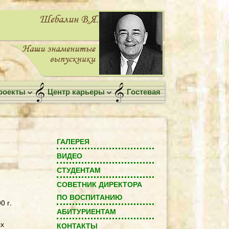
роекты
Центр карьеры
Гостевая
ГАЛЕРЕЯ
ВИДЕО
СТУДЕНТАМ
СОВЕТНИК ДИРЕКТОРА
ПО ВОСПИТАНИЮ
0 г.
АБИТУРИЕНТАМ
ых
КОНТАКТЫ