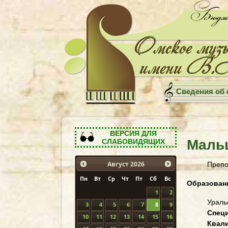
Сведения об 
ВЕРСИЯ ДЛЯ
Маль
СЛАБОВИДЯЩИХ
Препо
Август
2026
Пн
Вт
Ср
Чт
Пт
Сб
Вс
Образован
1
2
Ураль
3
4
5
6
7
8
9
Спец
10
11
12
13
14
15
16
Квал