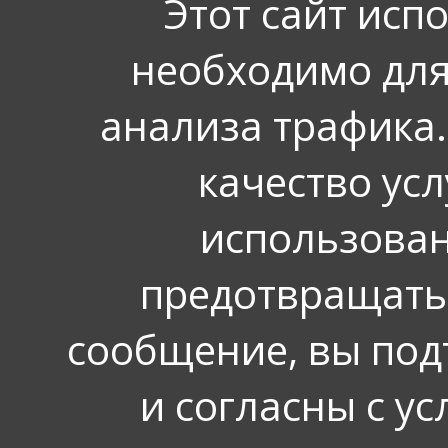
Этот сайт исп
необходимо для
анализа трафика.
качество усл
использован
предотвращать
сообщение, вы под
и согласны с у