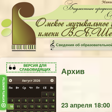
Сведения об образовательно
ВЕРСИЯ ДЛЯ
Архив
СЛАБОВИДЯЩИХ
Август
2026
Пн
Вт
Ср
Чт
Пт
Сб
Вс
1
2
3
4
5
6
7
8
9
23 апреля 18:00
10
11
12
13
14
15
16