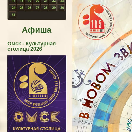
17
18
19
20
21
22
23
24
25
26
27
28
29
30
31
Афиша
Омск - Культурная
столица 2026