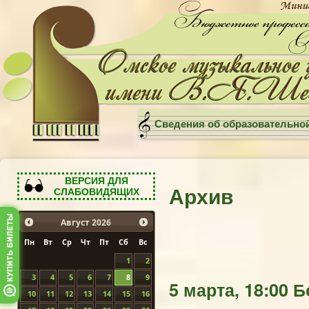
Сведения об образовательно
ВЕРСИЯ ДЛЯ
Архив
СЛАБОВИДЯЩИХ
Август
2026
Пн
Вт
Ср
Чт
Пт
Сб
Вс
1
2
3
4
5
6
7
8
9
5 марта, 18:00 
10
11
12
13
14
15
16