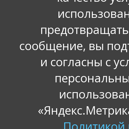
использован
предотвращать
сообщение, вы под
и согласны с у
персональных
использова
«Яндекс.Метрика
Политикой